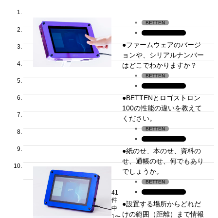
BETTEN
Q&A/困った時は
●ファームウェアのバージ
ョンや、シリアルナンバー
はどこでわかりますか？
BETTEN
Q&A/困った時は
●BETTENとロゴストロン
100の性能の違いを教えて
ください。
BETTEN
Q&A/困った時は
●紙のせ、本のせ、資料の
せ、通帳のせ、何でもあり
でしょうか。
BETTEN
41
Q&A/困った時は
件
●設置する場所からどれだ
中
けの範囲（距離）まで情報
1〜