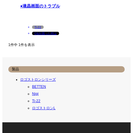
●液晶画面のトラブル
Ti-22
Q&A/困った時は
1件中 1件を表示
製品
ロゴストロンシリーズ
BETTEN
Nigi
Ti-22
ロゴストロンL