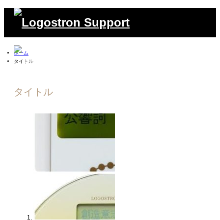
ホーム
タイトル
タイトル
検索
m